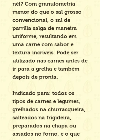
né!? Com granulometria
menor do que o sal grosso
convencional, o sal de
parrilla salga de maneira
uniforme, resultando em
uma carne com sabor e
textura incríveis. Pode ser
utilizado nas carnes antes de
ir para a grelha e também
depois de pronta.
Indicado para: todos os
tipos de carnes e legumes,
grelhados na churrasqueira,
salteados na frigideira,
preparados na chapa ou
assados no forno, e o que