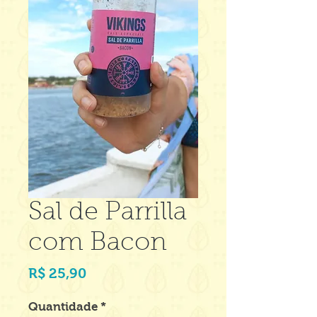
Sal de Parrilla
com Bacon
Preço
R$ 25,90
Quantidade
*