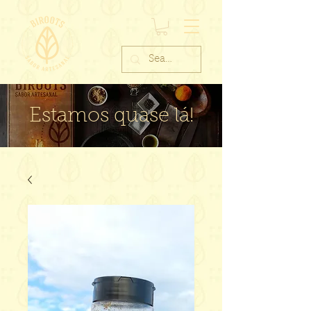
Estamos quase lá!