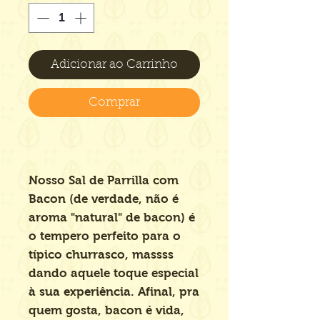
Adicionar ao Carrinho
Comprar
Nosso Sal de Parrilla com
Bacon (de verdade, não é
aroma "natural" de bacon) é
o tempero perfeito para o
típico churrasco, massss
dando aquele toque especial
à sua experiência. Afinal, pra
quem gosta, bacon é vida,