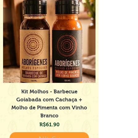
Kit Molhos - Barbecue
Goiabada com Cachaça +
Molho de Pimenta com Vinho
Branco
Price
R$61.90