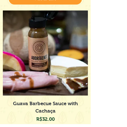
Guava Barbecue Sauce with
Cachaça
Price
R$32.00