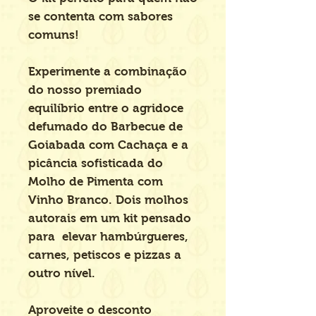
se contenta com sabores
comuns!
Experimente a combinação
do nosso premiado
equilíbrio entre o agridoce
defumado do
Barbecue de
Goiabada com Cachaça
e a
picância sofisticada do
Molho de Pimenta com
Vinho Branco
. Dois molhos
autorais em um kit pensado
para elevar hambúrgueres,
carnes, petiscos e pizzas a
outro nível.
Aproveite o desconto