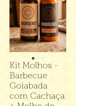
Kit Molhos -
Barbecue
Goiabada
com Cachaça