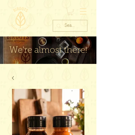
We're almost there!